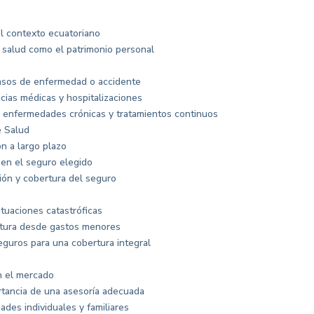
el contexto ecuatoriano
 salud como el patrimonio personal
asos de enfermedad o accidente
cias médicas y hospitalizaciones
e enfermedades crónicas y tratamientos continuos
e Salud
n a largo plazo
 en el seguro elegido
ión y cobertura del seguro
tuaciones catastróficas
rtura desde gastos menores
guros para una cobertura integral
n el mercado
ortancia de una asesoría adecuada
des individuales y familiares