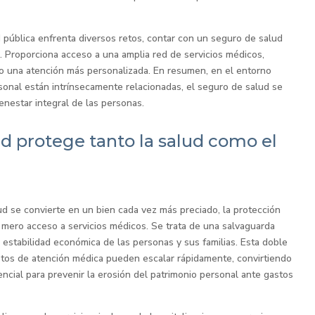
 pública enfrenta diversos retos, contar con un seguro de salud
a. Proporciona acceso a una amplia red de servicios médicos,
o una atención más personalizada. En resumen, en el entorno
sonal están intrínsecamente relacionadas, el seguro de salud se
enestar integral de las personas.
d protege tanto la salud como el
ud se convierte en un bien cada vez más preciado, la protección
 mero acceso a servicios médicos. Se trata de una salvaguarda
la estabilidad económica de las personas y sus familias. Esta doble
ostos de atención médica pueden escalar rápidamente, convirtiendo
ncial para prevenir la erosión del patrimonio personal ante gastos