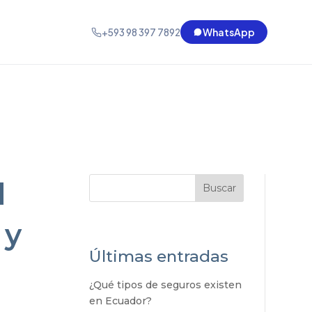
+593 98 397 7892
WhatsApp
d
Buscar
 y
Últimas entradas
¿Qué tipos de seguros existen
en Ecuador?