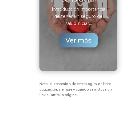
IntroducciónImportancia
de tener un seguro de
saludIniciar...
Ver más
Nota: el contenido de este blog es de libre
utilización, siempre y cuando se incluya un
link al artículo original.