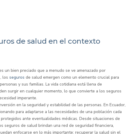
uros de salud en el contexto
 es un bien preciado que a menudo se ve amenazado por
, los
seguros
de salud emergen como un elemento crucial para
 personas y sus familias. La vida cotidiana está llena de
eden surgir en cualquier momento, lo que convierte a los seguros
necesidad imperante.
nversión en la seguridad y estabilidad de las personas. En Ecuador,
ionando para adaptarse a las necesidades de una población cada
r protegidos ante eventualidades médicas. Desde situaciones de
s seguros de salud brindan una red de seguridad financiera,
puedan enfocarse en lo más importante: recuperar la salud sin el