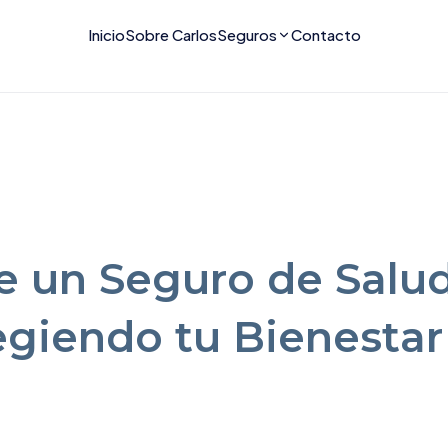
Inicio
Sobre Carlos
Seguros
Contacto
e un Seguro de Salu
egiendo tu Bienestar