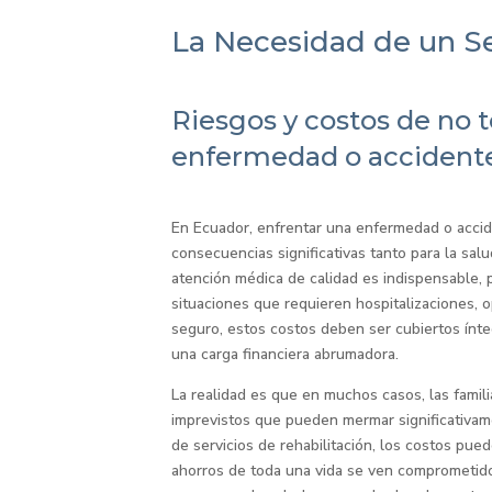
La Necesidad de un S
Riesgos y costos de no 
enfermedad o accident
En Ecuador, enfrentar una enfermedad o accid
consecuencias significativas tanto para la sal
atención médica de calidad es indispensable,
situaciones que requieren hospitalizaciones, 
seguro, estos costos deben ser cubiertos ínte
una carga financiera abrumadora.
La realidad es que en muchos casos, las famil
imprevistos que pueden mermar significativam
de servicios de rehabilitación, los costos pu
ahorros de toda una vida se ven comprometidos