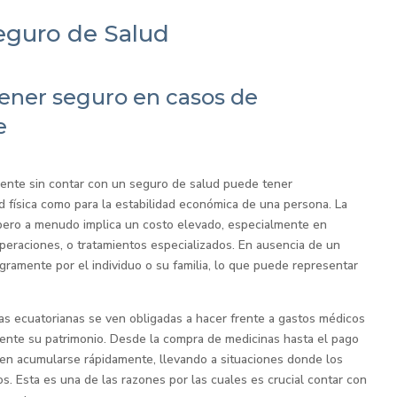
eguro de Salud
tener seguro en casos de
e
ente sin contar con un seguro de salud puede tener
ud física como para la estabilidad económica de una persona. La
 pero a menudo implica un costo elevado, especialmente en
operaciones, o tratamientos especializados. En ausencia de un
gramente por el individuo o su familia, lo que puede representar
ias ecuatorianas se ven obligadas a hacer frente a gastos médicos
ente su patrimonio. Desde la compra de medicinas hasta el pago
eden acumularse rápidamente, llevando a situaciones donde los
. Esta es una de las razones por las cuales es crucial contar con