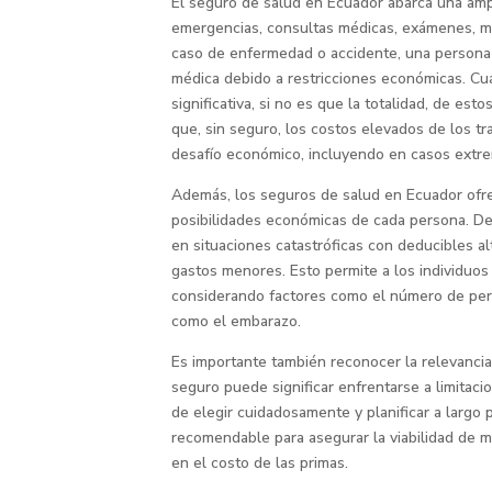
El seguro de salud en Ecuador abarca una ampl
emergencias, consultas médicas, exámenes, med
caso de enfermedad o accidente, una persona no
médica debido a restricciones económicas. Cu
significativa, si no es que la totalidad, de es
que, sin seguro, los costos elevados de los tr
desafío económico, incluyendo en casos extrem
Además, los seguros de salud en Ecuador ofre
posibilidades económicas de cada persona. D
en situaciones catastróficas con deducibles a
gastos menores. Esto permite a los individuos e
considerando factores como el número de perso
como el embarazo.
Es importante también reconocer la relevancia
seguro puede significar enfrentarse a limitaci
de elegir cuidadosamente y planificar a largo
recomendable para asegurar la viabilidad de 
en el costo de las primas.